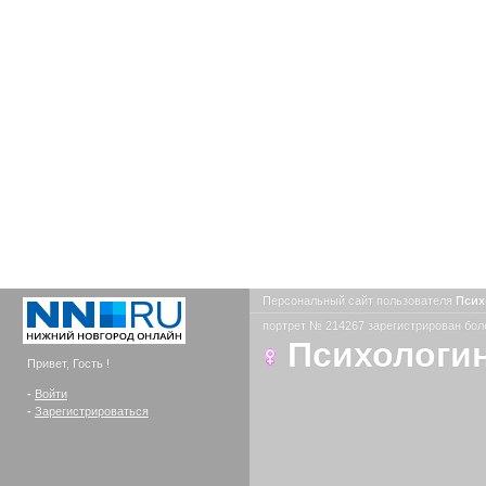
Персональный сайт пользователя
Псих
портрет № 214267 зарегистрирован боле
Психологи
Привет, Гость !
-
Войти
-
Зарегистрироваться