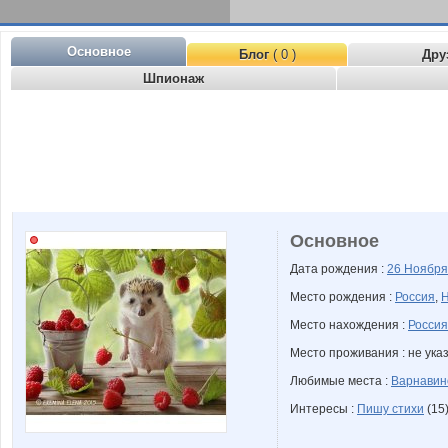
Основное
Блог
( 0 )
Дру
Шпионаж
Основное
Дата рождения :
26 Ноябр
Место рождения :
Россия
,
Н
Место нахождения :
Россия
Место проживания : не ука
Любимые места :
Варнавин
Интересы :
Пишу стихи
(15